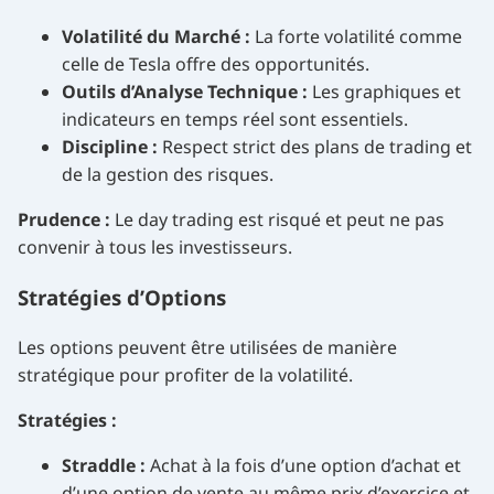
Volatilité du Marché :
La forte volatilité comme
celle de Tesla offre des opportunités.
Outils d’Analyse Technique :
Les graphiques et
indicateurs en temps réel sont essentiels.
Discipline :
Respect strict des plans de trading et
de la gestion des risques.
Prudence :
Le day trading est risqué et peut ne pas
convenir à tous les investisseurs.
Stratégies d’Options
Les options peuvent être utilisées de manière
stratégique pour profiter de la volatilité.
Stratégies :
Straddle :
Achat à la fois d’une option d’achat et
d’une option de vente au même prix d’exercice et