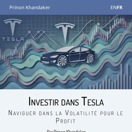
Prinon Khandaker
EN
FR
Investir dans Tesla
Naviguer dans la Volatilité pour le
Profit
Par Prinon Khandaker