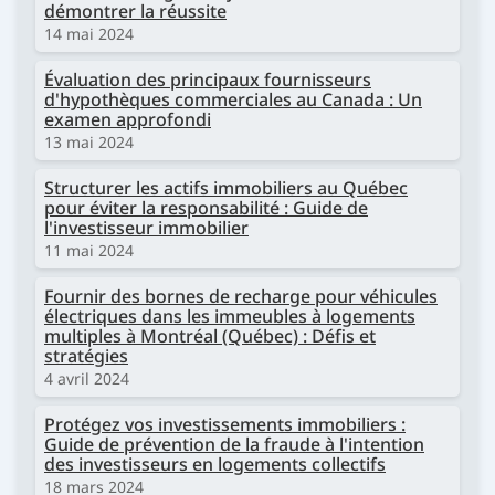
démontrer la réussite
14 mai 2024
Évaluation des principaux fournisseurs
d'hypothèques commerciales au Canada : Un
examen approfondi
13 mai 2024
Structurer les actifs immobiliers au Québec
pour éviter la responsabilité : Guide de
l'investisseur immobilier
11 mai 2024
Fournir des bornes de recharge pour véhicules
électriques dans les immeubles à logements
multiples à Montréal (Québec) : Défis et
stratégies
4 avril 2024
Protégez vos investissements immobiliers :
Guide de prévention de la fraude à l'intention
des investisseurs en logements collectifs
18 mars 2024