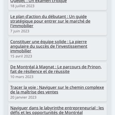
Québec : Un examen critique
18 juillet 2023
Le plan d'action du débutant : Un guide
stratégique pour entrer sur le marché de
l'immobilier
7 juin 2023
Constituer une équipe solide : La pierre
angulaire du succès de l'investissement
immobilier
15 avril 2023
De Montréal à Magnat : Le parcours de Prinon,
fait de résilience et de réussite
10 mars 2023
Tracer la voie : Naviguer sur le chemin complexe
de la maîtrise des ventes
20 janvier 2023
Naviguer dans le labyrinthe entrepreneurial : les
défis et les opportunités de Montréal