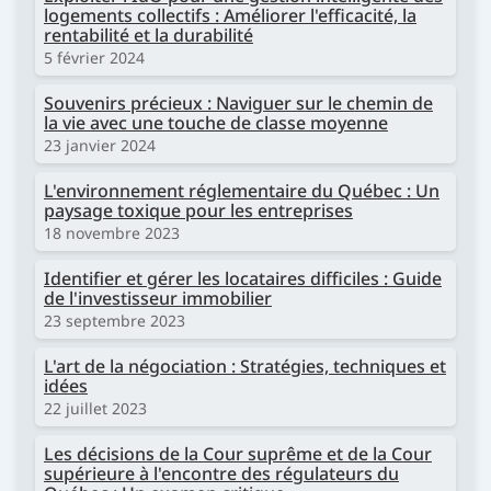
logements collectifs : Améliorer l'efficacité, la
rentabilité et la durabilité
5 février 2024
Souvenirs précieux : Naviguer sur le chemin de
la vie avec une touche de classe moyenne
23 janvier 2024
L'environnement réglementaire du Québec : Un
paysage toxique pour les entreprises
18 novembre 2023
Identifier et gérer les locataires difficiles : Guide
de l'investisseur immobilier
23 septembre 2023
L'art de la négociation : Stratégies, techniques et
idées
22 juillet 2023
Les décisions de la Cour suprême et de la Cour
supérieure à l'encontre des régulateurs du