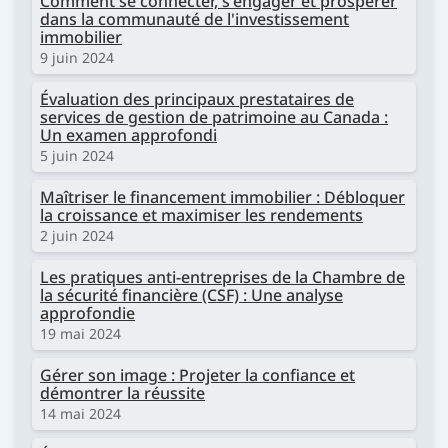
Comment se connecter, s'engager et prospérer
dans la communauté de l'investissement
immobilier
9 juin 2024
Évaluation des principaux prestataires de
services de gestion de patrimoine au Canada :
Un examen approfondi
5 juin 2024
Maîtriser le financement immobilier : Débloquer
la croissance et maximiser les rendements
2 juin 2024
Les pratiques anti-entreprises de la Chambre de
la sécurité financière (CSF) : Une analyse
approfondie
19 mai 2024
Gérer son image : Projeter la confiance et
démontrer la réussite
14 mai 2024