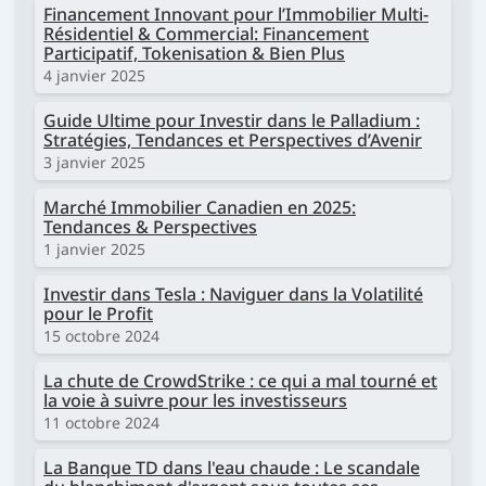
Financement Innovant pour l’Immobilier Multi-
Résidentiel & Commercial: Financement
Participatif, Tokenisation & Bien Plus
4 janvier 2025
Guide Ultime pour Investir dans le Palladium :
Stratégies, Tendances et Perspectives d’Avenir
3 janvier 2025
Marché Immobilier Canadien en 2025:
Tendances & Perspectives
1 janvier 2025
Investir dans Tesla : Naviguer dans la Volatilité
pour le Profit
15 octobre 2024
La chute de CrowdStrike : ce qui a mal tourné et
la voie à suivre pour les investisseurs
11 octobre 2024
La Banque TD dans l'eau chaude : Le scandale