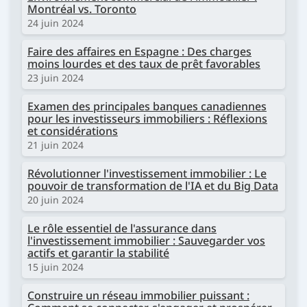
Montréal vs. Toronto
24 juin 2024
Faire des affaires en Espagne : Des charges
moins lourdes et des taux de prêt favorables
23 juin 2024
Examen des principales banques canadiennes
pour les investisseurs immobiliers : Réflexions
et considérations
21 juin 2024
Révolutionner l'investissement immobilier : Le
pouvoir de transformation de l'IA et du Big Data
20 juin 2024
Le rôle essentiel de l'assurance dans
l'investissement immobilier : Sauvegarder vos
actifs et garantir la stabilité
15 juin 2024
Construire un réseau immobilier puissant :