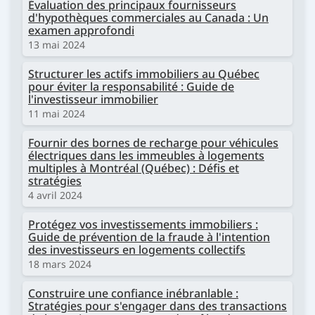
Évaluation des principaux fournisseurs
d'hypothèques commerciales au Canada : Un
examen approfondi
13 mai 2024
Structurer les actifs immobiliers au Québec
pour éviter la responsabilité : Guide de
l'investisseur immobilier
11 mai 2024
Fournir des bornes de recharge pour véhicules
électriques dans les immeubles à logements
multiples à Montréal (Québec) : Défis et
stratégies
4 avril 2024
Protégez vos investissements immobiliers :
Guide de prévention de la fraude à l'intention
des investisseurs en logements collectifs
18 mars 2024
Construire une confiance inébranlable :
Stratégies pour s'engager dans des transactions