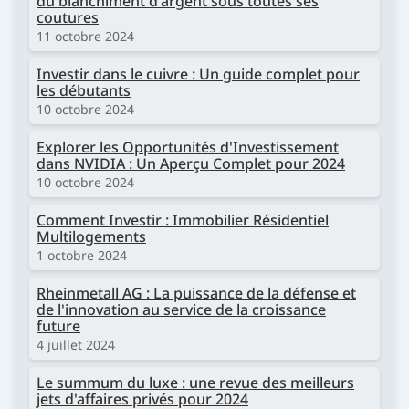
du blanchiment d'argent sous toutes ses
coutures
11 octobre 2024
Investir dans le cuivre : Un guide complet pour
les débutants
10 octobre 2024
Explorer les Opportunités d'Investissement
dans NVIDIA : Un Aperçu Complet pour 2024
10 octobre 2024
Comment Investir : Immobilier Résidentiel
Multilogements
1 octobre 2024
Rheinmetall AG : La puissance de la défense et
de l'innovation au service de la croissance
future
4 juillet 2024
Le summum du luxe : une revue des meilleurs
jets d'affaires privés pour 2024