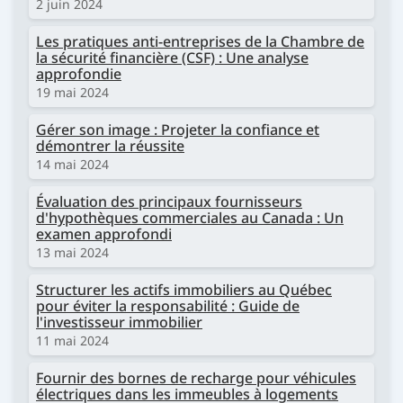
2 juin 2024
Les pratiques anti-entreprises de la Chambre de
la sécurité financière (CSF) : Une analyse
approfondie
19 mai 2024
Gérer son image : Projeter la confiance et
démontrer la réussite
14 mai 2024
Évaluation des principaux fournisseurs
d'hypothèques commerciales au Canada : Un
examen approfondi
13 mai 2024
Structurer les actifs immobiliers au Québec
pour éviter la responsabilité : Guide de
l'investisseur immobilier
11 mai 2024
Fournir des bornes de recharge pour véhicules
électriques dans les immeubles à logements