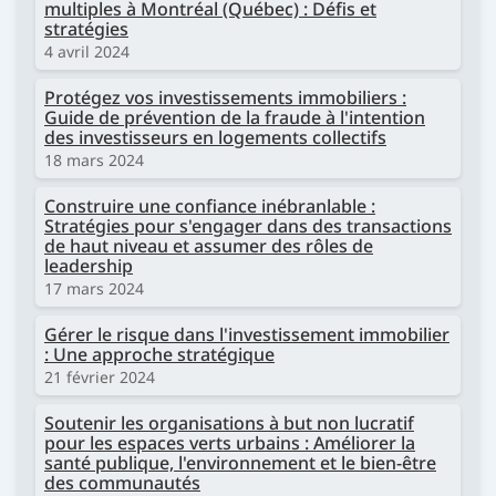
multiples à Montréal (Québec) : Défis et
stratégies
4 avril 2024
Protégez vos investissements immobiliers :
Guide de prévention de la fraude à l'intention
des investisseurs en logements collectifs
18 mars 2024
Construire une confiance inébranlable :
Stratégies pour s'engager dans des transactions
de haut niveau et assumer des rôles de
leadership
17 mars 2024
Gérer le risque dans l'investissement immobilier
: Une approche stratégique
21 février 2024
Soutenir les organisations à but non lucratif
pour les espaces verts urbains : Améliorer la
santé publique, l'environnement et le bien-être
des communautés